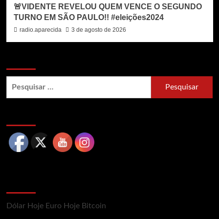
🚨VIDENTE REVELOU QUEM VENCE O SEGUNDO
TURNO EM SÃO PAULO!! #eleições2024
radio.aparecida
3 de agosto de 2026
Busca no site
Pesquisar
por:
Siga nossas redes sociais
Cotações Mercado Financeiro
Dólar Hoje
Euro Hoje
Bitcoin