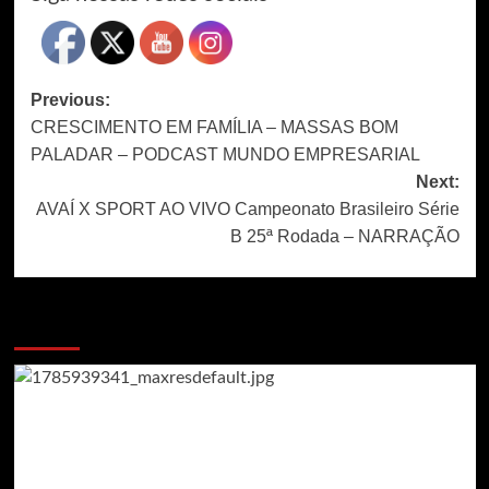
Post
Previous:
CRESCIMENTO EM FAMÍLIA – MASSAS BOM
navigation
PALADAR – PODCAST MUNDO EMPRESARIAL
Next:
AVAÍ X SPORT AO VIVO Campeonato Brasileiro Série
B 25ª Rodada – NARRAÇÃO
MAIS NOTICIAS