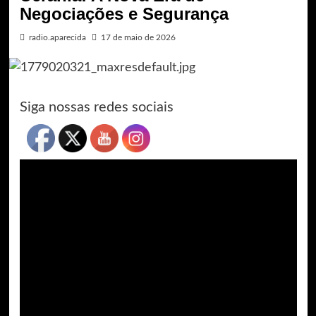
Negociações e Segurança
radio.aparecida
17 de maio de 2026
Siga nossas redes sociais