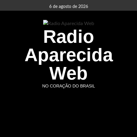
Skip
6 de agosto de 2026
to
content
Radio
Aparecida
Web
NO CORAÇÃO DO BRASIL