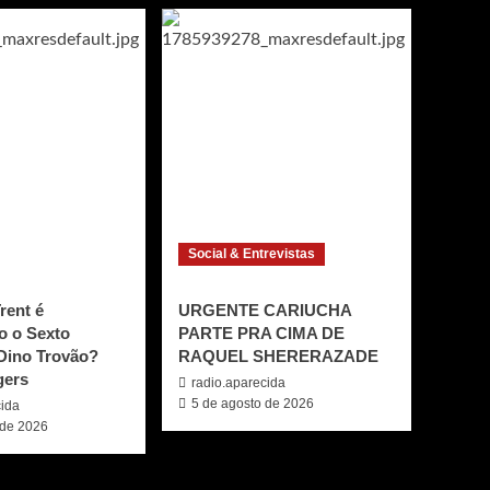
Social & Entrevistas
rent é
URGENTE CARIUCHA
o o Sexto
PARTE PRA CIMA DE
Dino Trovão?
RAQUEL SHERERAZADE
gers
radio.aparecida
5 de agosto de 2026
cida
 de 2026