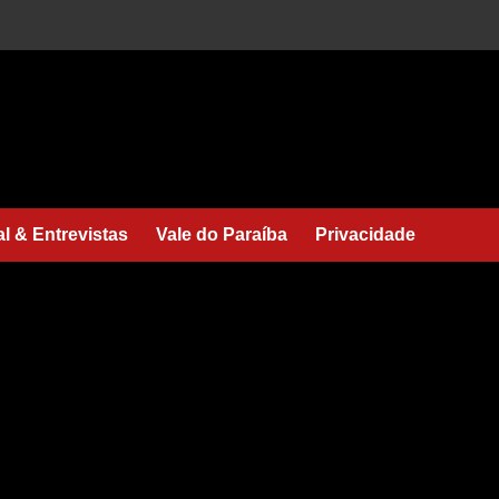
al & Entrevistas
Vale do Paraíba
Privacidade