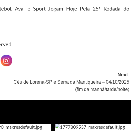
ebol, Avaí e Sport Jogam Hoje Pela 25ª Rodada do
served
Next:
Céu de Lorena-SP e Serra da Mantiqueira – 04/10/2025
(fim da manhã/tarde/noite)