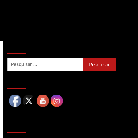
Busca no site
Pesquisar
por:
Siga nossas redes sociais
Cotações Mercado Financeiro