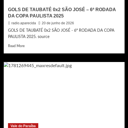
GOLS DE TAUBATÉ 0x2 SÃO JOSÉ – 6ª RODADA
DA COPA PAULISTA 2025
radio.aparecida
20 de junho de 2026
GOLS DE TAUBATÉ 0x2 SÃO JOSÉ - 6ª RODADA DA COPA
PAULISTA 2025. source
Read
Read More
more
about
GOLS
DE
TAUBATÉ
0x2
SÃO
JOSÉ
–
6ª
RODADA
DA
COPA
PAULISTA
Vale do Paraíba
2025