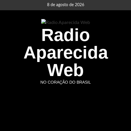
Skip
8 de agosto de 2026
to
content
Radio
Aparecida
Web
NO CORAÇÃO DO BRASIL