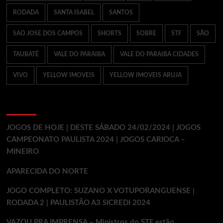
RODADA
SANTA ISABEL
SANTOS
SAO JOSE DOS CAMPOS
SHORTS
SOBRE
STF
SÃO
TAUBATÉ
VALE DO PARAIBA
VALE DO PARAIBA CIDADES
VIVO
YELLOW IMOVEIS
YELLOW IMOVEIS ARUJA
Ultimos Posts
JOGOS DE HOJE | DESTE SÁBADO 24/02/2024 | JOGOS
CAMPEONATO PAULISTA 2024 | JOGOS CARIOCA –
MINEIRO
APARECIDA DO NORTE
JOGO COMPLETO: SUZANO X VOTUPORANGUENSE |
RODADA 2 | PAULISTÃO A3 SICREDI 2024
VAZOU PRA IMPRENSA – Ministros do STF estão