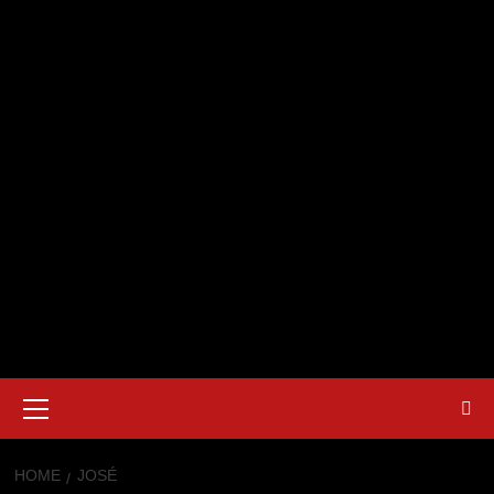
Primary
Menu
HOME
JOSÉ