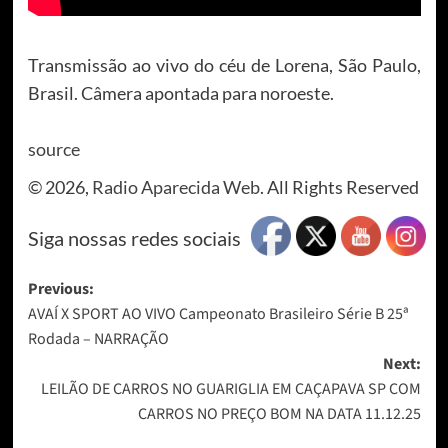
Transmissão ao vivo do céu de Lorena, São Paulo,
Brasil. Câmera apontada para noroeste.
source
© 2026,
Radio Aparecida Web
. All Rights Reserved
Siga nossas redes sociais
Post
Previous:
AVAÍ X SPORT AO VIVO Campeonato Brasileiro Série B 25ª
navigation
Rodada – NARRAÇÃO
Next:
LEILÃO DE CARROS NO GUARIGLIA EM CAÇAPAVA SP COM
CARROS NO PREÇO BOM NA DATA 11.12.25