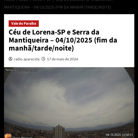
MANTIQUEIRA – 04/10/2025 (FIM DA MANHÃ/TARDE/NOITE)
Vale do Paraíba
Céu de Lorena-SP e Serra da
Mantiqueira – 04/10/2025 (fim da
manhã/tarde/noite)
radio.aparecida
17 de maio de 2026