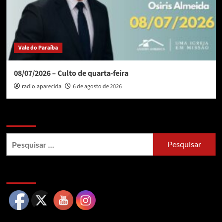
Vale do Paraíba
08/07/2026 – Culto de quarta-feira
radio.aparecida
6 de agosto de 2026
Busca no site
Pesquisar
por:
Siga nossas redes sociais