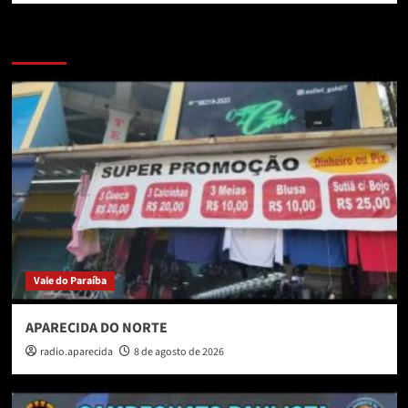
MAIS NOTICIAS
Vale do Paraíba
APARECIDA DO NORTE
radio.aparecida
8 de agosto de 2026