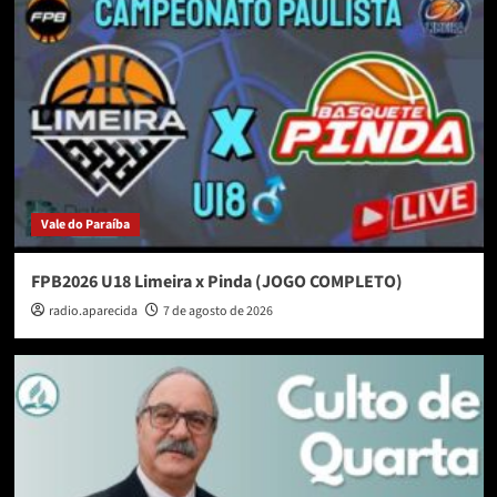
Vale do Paraíba
FPB2026 U18 Limeira x Pinda (JOGO COMPLETO)
radio.aparecida
7 de agosto de 2026