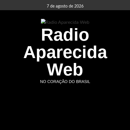
Skip
7 de agosto de 2026
to
content
Radio
Aparecida
Web
NO CORAÇÃO DO BRASIL