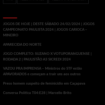
Ultimos Posts
JOGOS DE HOJE | DESTE SÁBADO 24/02/2024 | JOGOS
CAMPEONATO PAULISTA 2024 | JOGOS CARIOCA –
MINEIRO
APARECIDA DO NORTE
JOGO COMPLETO: SUZANO X VOTUPORANGUENSE |
RODADA 2 | PAULISTÃO A3 SICREDI 2024
VAZOU PRA IMPRENSA – Ministros do STF estão
APAVORADOS e começam a trair uns aos outros
Preso homem suspeito de feminicídio em Caçapava
Conversa Política T04:E28 | Marcello Brito