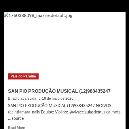
SAN
Vale do Paraíba
SAN PIO PRODUÇÃO MUSICAL (12)988435247
radio.aparecida
18 de maio de 2026
SAN PIO PRODUÇÃO MUSICAL (12)988435247 NOIVOS:
@cintiamara_nails Equipe: Violino: @vivace.aulasdemusica mota
... source
Read
Read More